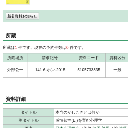
新着資料お知らせ
所蔵
所蔵は
1
件です。現在の予約件数は
0
件です。
所蔵場所
請求記号
資料コード
資料区分
外部公一
141.6-ホン-2015
5105733835
一般
資料詳細
タイトル
本当のかしこさとは何か
副タイトル
感情知性(EI)を育む心理学