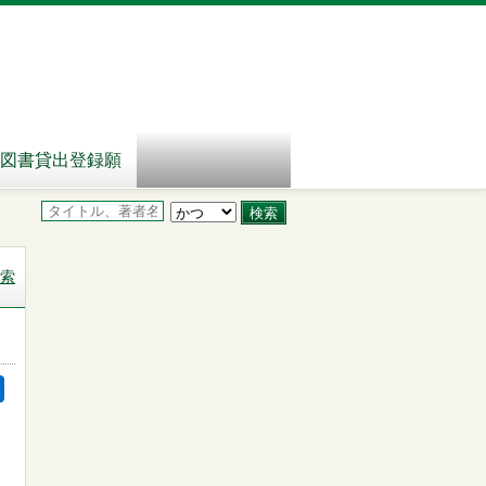
図書貸出登録願
索