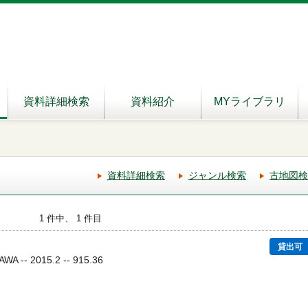
資料詳細検索
資料紹介
MYライブラリ
資料詳細検索
ジャンル検索
古地図検
1 件中、 1 件目
貸出可
 -- 2015.2 -- 915.36