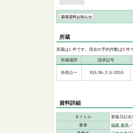
新着資料お知らせ
所蔵
所蔵は
1
件です。現在の予約件数は
0
件
所蔵場所
請求記号
外部公一
915.36-スガ-2015
資料詳細
タイトル
更級日記全
著者
福家 俊幸