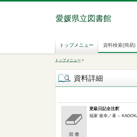
愛媛県立図書館
トップメニュー
資料検索(簡易)
トップメニュー
>
資料詳細
更級日記全注釈
福家 俊幸／著 -- KADOKAWA