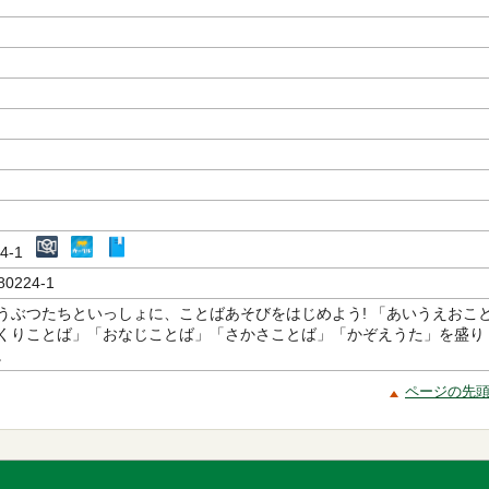
224-1
80224-1
うぶつたちといっしょに、ことばあそびをはじめよう! 「あいうえおこ
くりことば」「おなじことば」「さかさことば」「かぞえうた」を盛り
。
ページの先