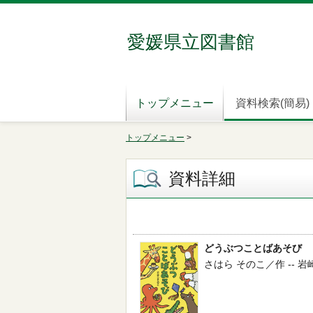
愛媛県立図書館
トップメニュー
資料検索(簡易)
トップメニュー
>
資料詳細
どうぶつことばあそび
さはら そのこ／作 -- 岩崎書店 