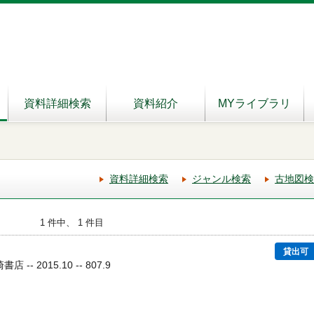
資料詳細検索
資料紹介
MYライブラリ
資料詳細検索
ジャンル検索
古地図検
1 件中、 1 件目
貸出可
-- 2015.10 -- 807.9