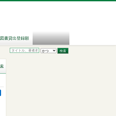
図書貸出登録願
索