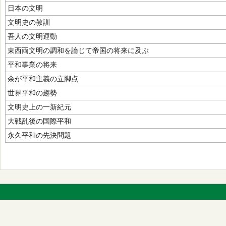
日本の文明
文明史の教訓
吾人の文明運動
東西両文明の調和を論じて帝国の将来に及ぶ
平和事業の将来
余が平和主義の立脚点
世界平和の趨勢
文明史上の一新紀元
大戦乱後の国際平和
永久平和の先決問題