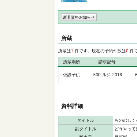
新着資料お知らせ
所蔵
所蔵は
1
件です。現在の予約件数は
0
件
所蔵場所
請求記号
仮設子供
500-ルジ-2016
資料詳細
タイトル
もののしく
副タイトル
どうやって