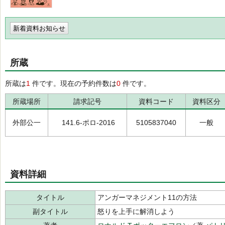
新着資料お知らせ
所蔵
所蔵は
1
件です。現在の予約件数は
0
件です。
所蔵場所
請求記号
資料コード
資料区分
外部公一
141.6-ポロ-2016
5105837040
一般
資料詳細
タイトル
アンガーマネジメント11の方法
副タイトル
怒りを上手に解消しよう