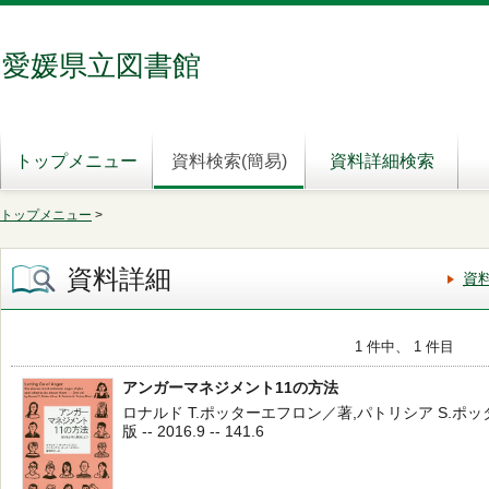
愛媛県立図書館
トップメニュー
資料検索(簡易)
資料詳細検索
トップメニュー
>
資料詳細
資
1 件中、 1 件目
アンガーマネジメント11の方法
ロナルド T.ポッターエフロン／著,パトリシア S.ポッ
版 -- 2016.9 -- 141.6