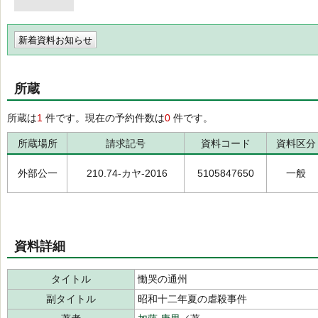
新着資料お知らせ
所蔵
所蔵は
1
件です。現在の予約件数は
0
件です。
所蔵場所
請求記号
資料コード
資料区分
外部公一
210.74-カヤ-2016
5105847650
一般
資料詳細
タイトル
慟哭の通州
副タイトル
昭和十二年夏の虐殺事件