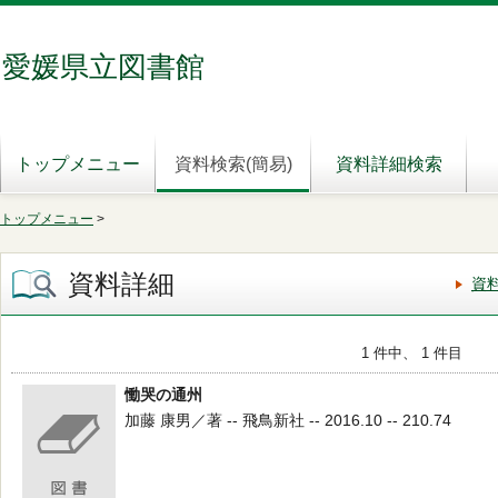
愛媛県立図書館
トップメニュー
資料検索(簡易)
資料詳細検索
トップメニュー
>
資料詳細
資
1 件中、 1 件目
慟哭の通州
加藤 康男／著 -- 飛鳥新社 -- 2016.10 -- 210.74