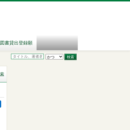
図書貸出登録願
索