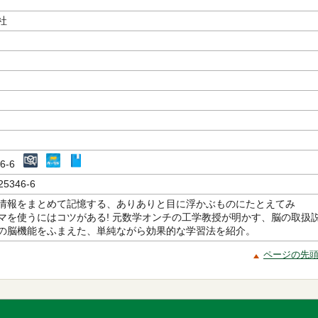
社
346-6
25346-6
情報をまとめて記憶する、ありありと目に浮かぶものにたとえてみ
マを使うにはコツがある! 元数学オンチの工学教授が明かす、脳の取扱
の脳機能をふまえた、単純ながら効果的な学習法を紹介。
ページの先