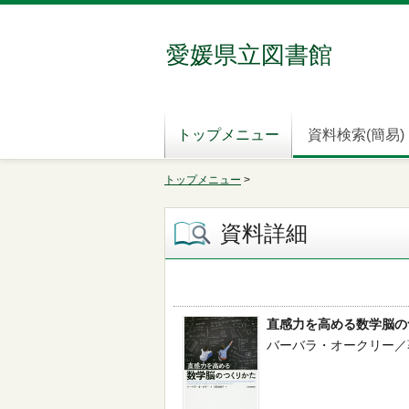
愛媛県立図書館
トップメニュー
資料検索(簡易)
トップメニュー
>
資料詳細
直感力を高める数学脳の
バーバラ・オークリー／著,沼尻