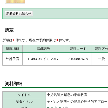
新着資料お知らせ
所蔵
所蔵は
1
件です。現在の予約件数は
0
件です。
所蔵場所
請求記号
資料コード
資料区
外部子育
L 493.93-イミ-2017
5105887678
一般
資料詳細
タイトル
小児気管支喘息の患者教育
副タイトル
子どもと家族への健康心理学的アプロー