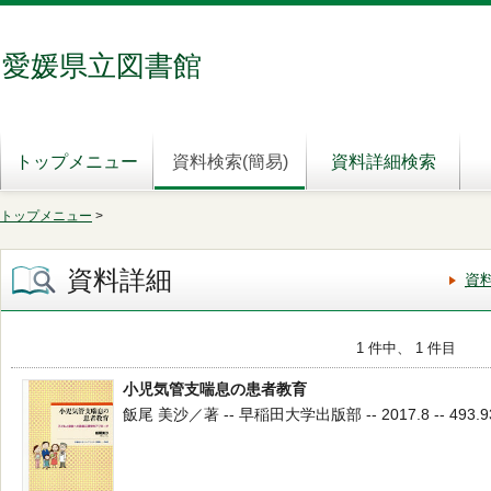
愛媛県立図書館
トップメニュー
資料検索(簡易)
資料詳細検索
トップメニュー
>
資料詳細
資
1 件中、 1 件目
小児気管支喘息の患者教育
飯尾 美沙／著 -- 早稲田大学出版部 -- 2017.8 -- 493.9