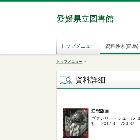
愛媛県立図書館
トップメニュー
資料検索(簡易)
トップメニュー
>
資料詳細
幻想版画
ヴァレリー・シュール=エ
社 -- 2017.8 -- 730.87