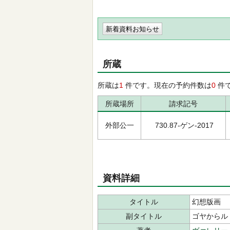
新着資料お知らせ
所蔵
所蔵は
1
件です。現在の予約件数は
0
件
所蔵場所
請求記号
外部公一
730.87-ゲン-2017
資料詳細
タイトル
幻想版画
副タイトル
ゴヤからル