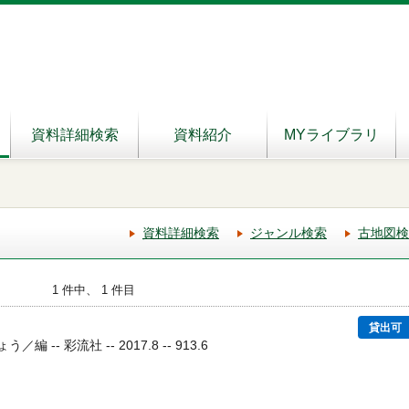
資料詳細検索
資料紹介
MYライブラリ
資料詳細検索
ジャンル検索
古地図検
1 件中、 1 件目
貸出可
 -- 彩流社 -- 2017.8 -- 913.6