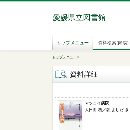
愛媛県立図書館
トップメニュー
資料検索(簡易)
トップメニュー
>
資料詳細
マッコイ病院
大日向 葵／著,よしだ きょう／編