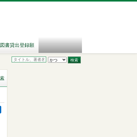
図書貸出登録願
索