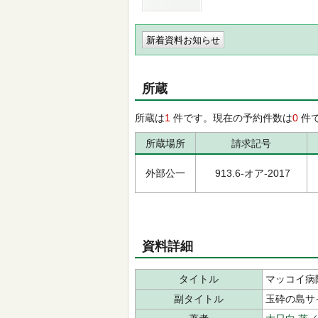
新着資料お知らせ
所蔵
所蔵は
1
件です。現在の予約件数は
0
件
所蔵場所
請求記号
外部公一
913.6-オア-2017
資料詳細
タイトル
マッコイ病
副タイトル
玉砕の島サ