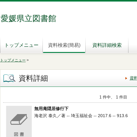
愛媛県立図書館
トップメニュー
資料検索(簡易)
資料詳細検索
トップメニュー
>
資料詳細
資
1 件中、 1 件目
無用庵隠居修行下
海老沢 泰久／著 -- 埼玉福祉会 -- 2017.6 -- 913.6