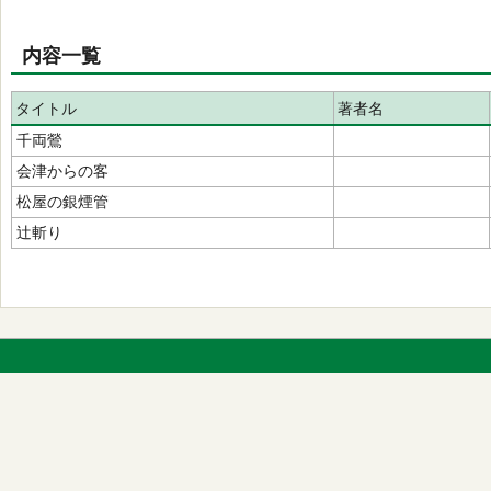
内容一覧
タイトル
著者名
千両鶯
会津からの客
松屋の銀煙管
辻斬り