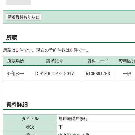
新着資料お知らせ
所蔵
所蔵は
1
件です。現在の予約件数は
0
件です。
所蔵場所
請求記号
資料コード
資料区
外部公一
D 913.6-エヤ2-2017
5105891753
一般
資料詳細
タイトル
無用庵隠居修行
巻次
下