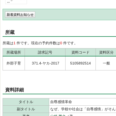
新着資料お知らせ
所蔵
所蔵は
1
件です。現在の予約件数は
0
件です。
所蔵場所
請求記号
資料コード
資料区分
外部子育
371.4-ヤカ-2017
5105892514
一般
資料詳細
タイトル
自尊感情革命
副タイトル
なぜ、学校や社会は「自尊感情」がそん