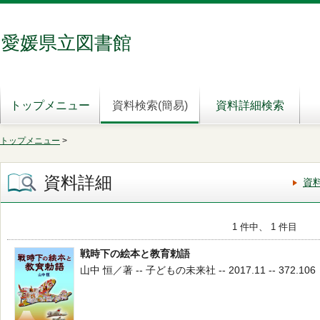
愛媛県立図書館
トップメニュー
資料検索(簡易)
資料詳細検索
トップメニュー
>
資料詳細
資
1 件中、 1 件目
戦時下の絵本と教育勅語
山中 恒／著 -- 子どもの未来社 -- 2017.11 -- 372.106