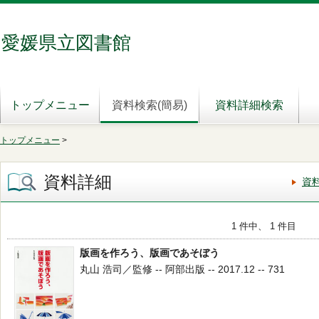
愛媛県立図書館
トップメニュー
資料検索(簡易)
資料詳細検索
トップメニュー
>
資料詳細
資
1 件中、 1 件目
版画を作ろう、版画であそぼう
丸山 浩司／監修 -- 阿部出版 -- 2017.12 -- 731