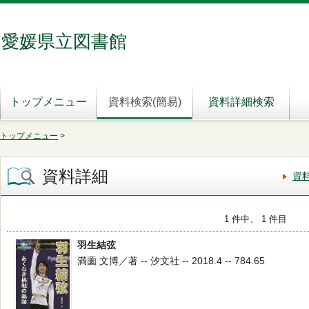
愛媛県立図書館
トップメニュー
資料検索(簡易)
資料詳細検索
トップメニュー
>
資料詳細
資
1 件中、 1 件目
羽生結弦
満薗 文博／著 -- 汐文社 -- 2018.4 -- 784.65