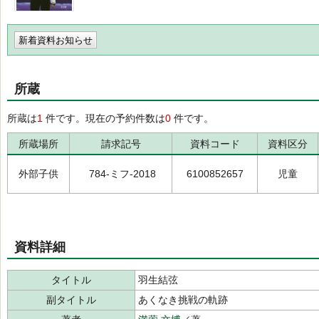
新着資料お知らせ
所蔵
所蔵は
1
件です。現在の予約件数は
0
件です。
所蔵場所
請求記号
資料コード
資料区分
外部子供
784-ミフ-2018
6100852657
児童
資料詳細
タイトル
羽生結弦
副タイトル
あくなき挑戦の軌跡