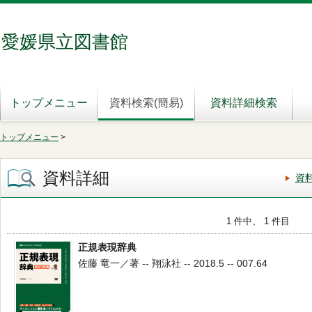
愛媛県立図書館
トップメニュー
資料検索(簡易)
資料詳細検索
トップメニュー
>
資料詳細
資
1 件中、 1 件目
正規表現辞典
佐藤 竜一／著 -- 翔泳社 -- 2018.5 -- 007.64