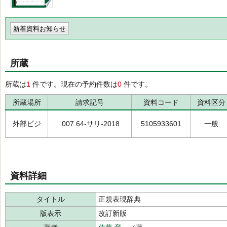
新着資料お知らせ
所蔵
所蔵は
1
件です。現在の予約件数は
0
件です。
所蔵場所
請求記号
資料コード
資料区分
外部ビジ
007.64-サリ-2018
5105933601
一般
資料詳細
タイトル
正規表現辞典
版表示
改訂新版