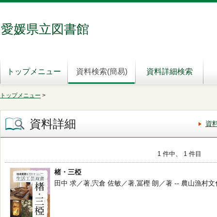
愛媛県立図書館
トップメニュー
資料検索(簡易)
資料詳細検索
トップメニュー
>
資料詳細
資
1 件中、 1 件目
楮・三椏
田中 求／著,宍倉 佐敏／著,冨樫 朗／著 -- 農山漁村文化協会 -