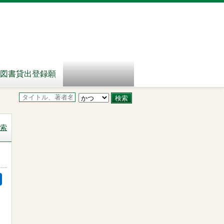
図書貸出登録願
索