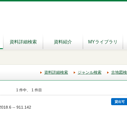
資料詳細検索
資料紹介
MYライブラリ
資料詳細検索
ジャンル検索
古地図検
1 件中、 1 件目
貸出可
18.6 -- 911.142