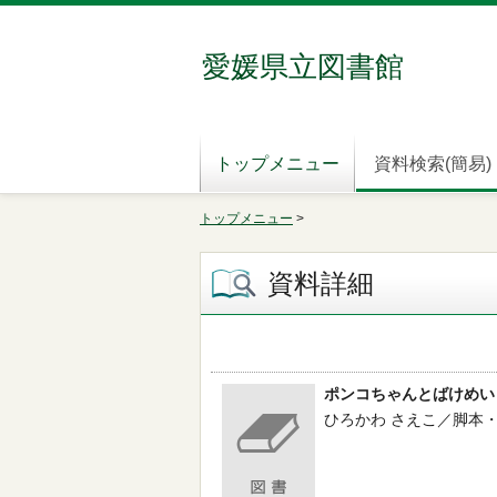
愛媛県立図書館
トップメニュー
資料検索(簡易)
トップメニュー
>
資料詳細
ポンコちゃんとばけめい
ひろかわ さえこ／脚本・絵 --