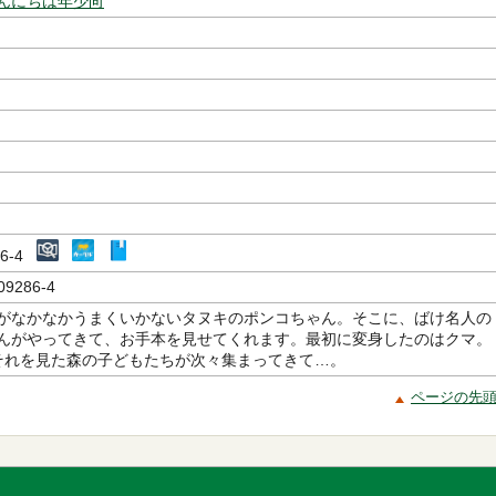
んにちは年少向
286-4
09286-4
がなかなかうまくいかないタヌキのポンコちゃん。そこに、ばけ名人の
んがやってきて、お手本を見せてくれます。最初に変身したのはクマ。
 それを見た森の子どもたちが次々集まってきて…。
ページの先