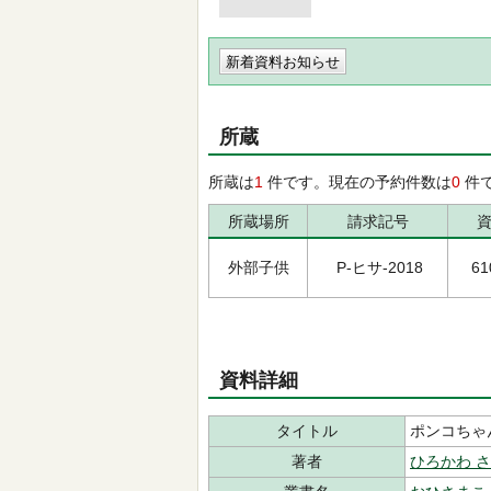
新着資料お知らせ
所蔵
所蔵は
1
件です。現在の予約件数は
0
件
所蔵場所
請求記号
外部子供
P-ヒサ-2018
61
資料詳細
タイトル
ポンコちゃ
著者
ひろかわ 