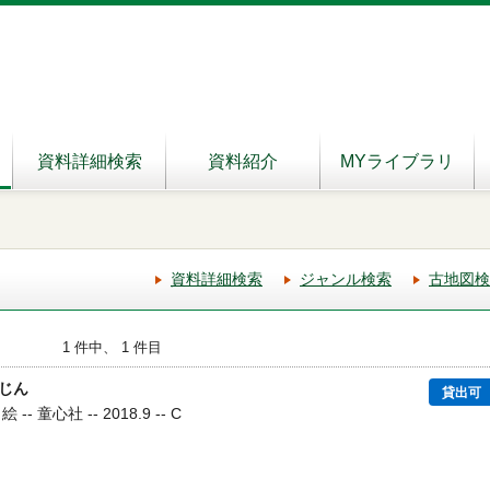
資料詳細検索
資料紹介
MYライブラリ
資料詳細検索
ジャンル検索
古地図検
1 件中、 1 件目
じん
貸出可
 童心社 -- 2018.9 -- C