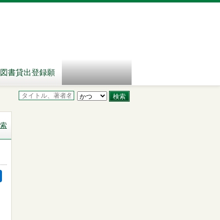
図書貸出登録願
索