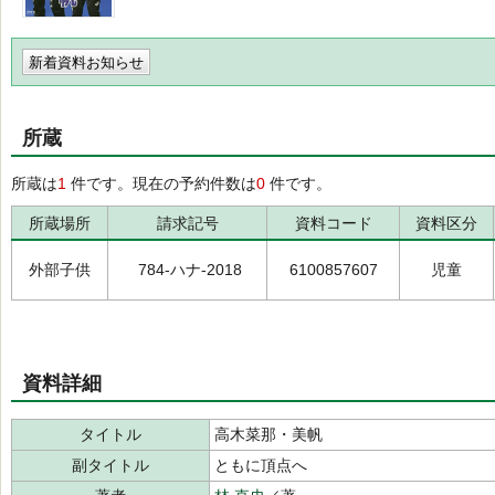
新着資料お知らせ
所蔵
所蔵は
1
件です。現在の予約件数は
0
件です。
所蔵場所
請求記号
資料コード
資料区分
外部子供
784-ハナ-2018
6100857607
児童
資料詳細
タイトル
高木菜那・美帆
副タイトル
ともに頂点へ