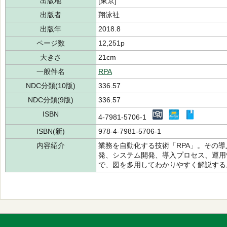
出版地
[東京]
出版者
翔泳社
出版年
2018.8
ページ数
12,251p
大きさ
21cm
一般件名
RPA
NDC分類(10版)
336.57
NDC分類(9版)
336.57
ISBN
4-7981-5706-1
ISBN(新)
978-4-7981-5706-1
内容紹介
業務を自動化する技術「RPA」。その
発、システム開発、導入プロセス、運用
で、図を多用してわかりやすく解説する