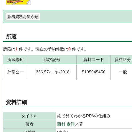
新着資料お知らせ
所蔵
所蔵は
1
件です。現在の予約件数は
0
件です。
所蔵場所
請求記号
資料コード
資料区分
外部公一
336.57-ニヤ-2018
5105945456
一般
資料詳細
タイトル
絵で見てわかるRPAの仕組み
著者
西村 泰洋
／著