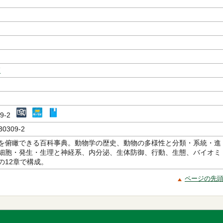
覧
309-2
30309-2
を俯瞰できる百科事典。動物学の歴史、動物の多様性と分類・系統・進
細胞・発生・生理と神経系、内分泌、生体防御、行動、生態、バイオミ
の12章で構成。
ページの先