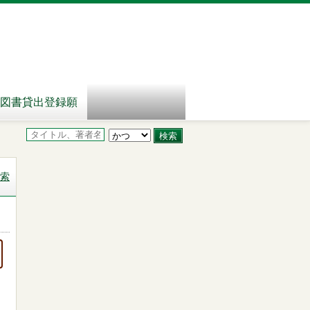
図書貸出登録願
索