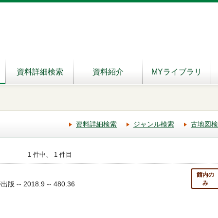
資料詳細検索
資料紹介
MYライブラリ
資料詳細検索
ジャンル検索
古地図検
1 件中、 1 件目
館内の
み
- 2018.9 -- 480.36