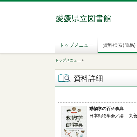
愛媛県立図書館
トップメニュー
資料検索(簡易)
トップメニュー
>
資料詳細
動物学の百科事典
日本動物学会／編 -- 丸善出版 -