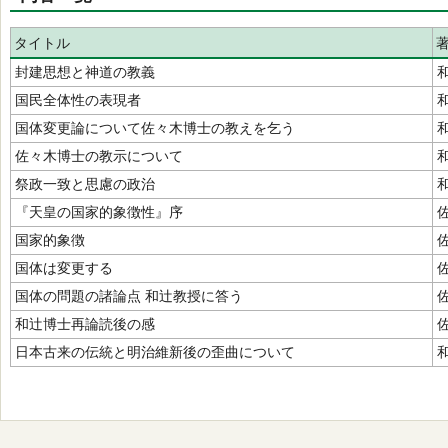
タイトル
封建思想と神道の教義
国民全体性の表現者
国体変更論について佐々木博士の教えを乞う
佐々木博士の教示について
祭政一致と思慮の政治
『天皇の国家的象徴性』序
国家的象徴
国体は変更する
国体の問題の諸論点 和辻教授に答う
和辻博士再論読後の感
日本古来の伝統と明治維新後の歪曲について