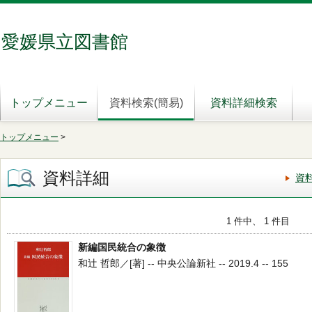
愛媛県立図書館
トップメニュー
資料検索(簡易)
資料詳細検索
トップメニュー
>
資料詳細
資
1 件中、 1 件目
新編国民統合の象徴
和辻 哲郎／[著] -- 中央公論新社 -- 2019.4 -- 155