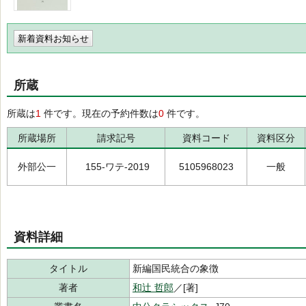
新着資料お知らせ
所蔵
所蔵は
1
件です。現在の予約件数は
0
件です。
所蔵場所
請求記号
資料コード
資料区分
外部公一
155-ワテ-2019
5105968023
一般
資料詳細
タイトル
新編国民統合の象徴
著者
和辻 哲郎
／[著]