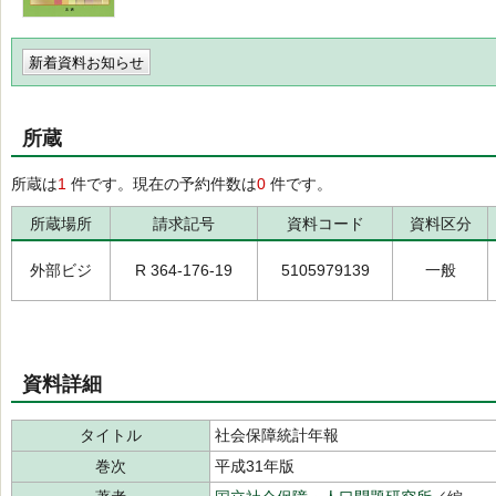
新着資料お知らせ
所蔵
所蔵は
1
件です。現在の予約件数は
0
件です。
所蔵場所
請求記号
資料コード
資料区分
外部ビジ
R 364-176-19
5105979139
一般
資料詳細
タイトル
社会保障統計年報
巻次
平成31年版