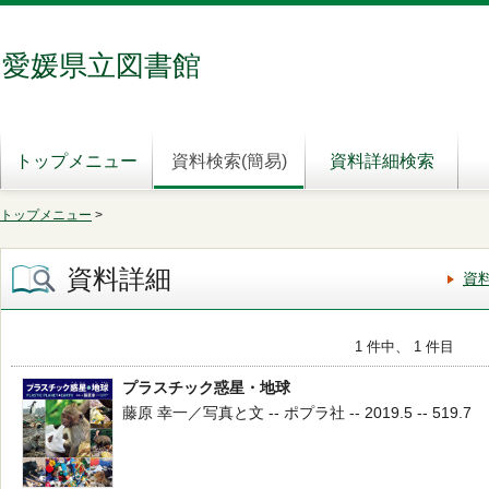
愛媛県立図書館
トップメニュー
資料検索(簡易)
資料詳細検索
トップメニュー
>
資料詳細
資
1 件中、 1 件目
プラスチック惑星・地球
藤原 幸一／写真と文 -- ポプラ社 -- 2019.5 -- 519.7