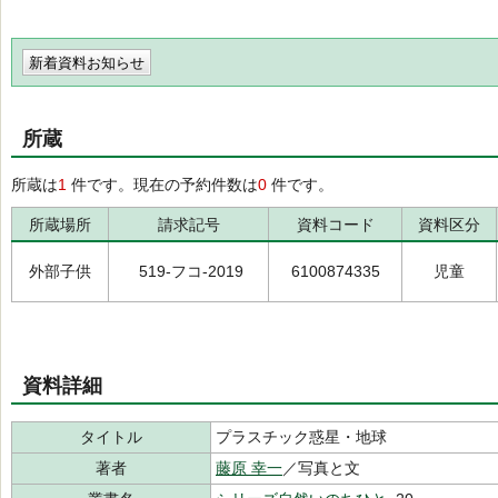
新着資料お知らせ
所蔵
所蔵は
1
件です。現在の予約件数は
0
件です。
所蔵場所
請求記号
資料コード
資料区分
外部子供
519-フコ-2019
6100874335
児童
資料詳細
タイトル
プラスチック惑星・地球
著者
藤原 幸一
／写真と文