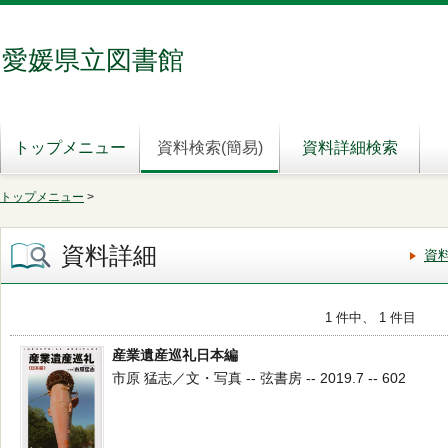
愛媛県立図書館
トップメニュー
資料検索(簡易)
資料詳細検索
トップメニュー
>
資料詳細
資
1 件中、 1 件目
産業遺産巡礼日本編
市原 猛志／文・写真 -- 弦書房 -- 2019.7 -- 602