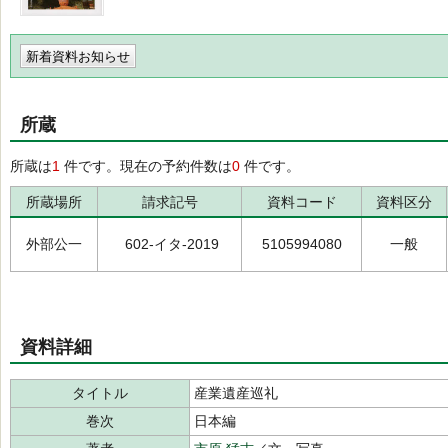
新着資料お知らせ
所蔵
所蔵は
1
件です。現在の予約件数は
0
件です。
所蔵場所
請求記号
資料コード
資料区分
外部公一
602-イタ-2019
5105994080
一般
資料詳細
タイトル
産業遺産巡礼
巻次
日本編