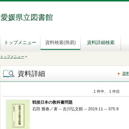
愛媛県立図書館
トップメニュー
資料検索(簡易)
資料詳細検索
トップメニュー
>
資料詳細
資
1 件中、 1 件目
戦後日本の教科書問題
石田 雅春／著 -- 吉川弘文館 -- 2019.11 -- 375.9