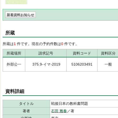
新着資料お知らせ
所蔵
所蔵は
1
件です。現在の予約件数は
0
件です。
所蔵場所
請求記号
資料コード
資料区分
外部公一
375.9-イマ-2019
5106203491
一般
資料詳細
タイトル
戦後日本の教科書問題
著者
石田 雅春
／著