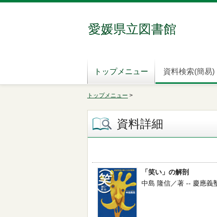
愛媛県立図書館
トップメニュー
資料検索(簡易)
トップメニュー
>
資料詳細
「笑い」の解剖
中島 隆信／著 -- 慶應義塾大学