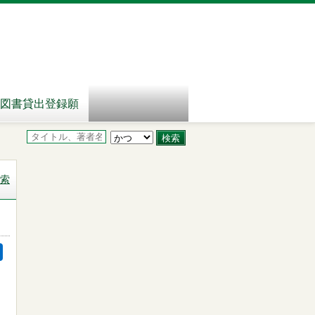
図書貸出登録願
索