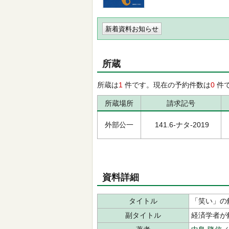
新着資料お知らせ
所蔵
所蔵は
1
件です。現在の予約件数は
0
件
所蔵場所
請求記号
外部公一
141.6-ナタ-2019
資料詳細
タイトル
「笑い」の
副タイトル
経済学者が