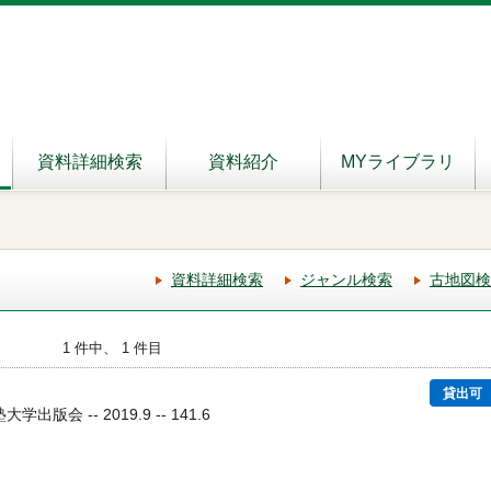
資料詳細検索
資料紹介
MYライブラリ
資料詳細検索
ジャンル検索
古地図検
1 件中、 1 件目
貸出可
出版会 -- 2019.9 -- 141.6