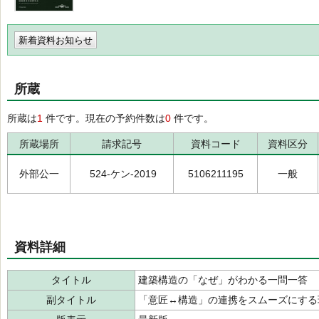
新着資料お知らせ
所蔵
所蔵は
1
件です。現在の予約件数は
0
件です。
所蔵場所
請求記号
資料コード
資料区分
外部公一
524-ケン-2019
5106211195
一般
資料詳細
タイトル
建築構造の「なぜ」がわかる一問一答
副タイトル
「意匠↔構造」の連携をスムーズにする珠