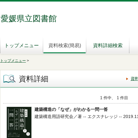
愛媛県立図書館
トップメニュー
資料検索(簡易)
資料詳細検索
トップメニュー
>
資料詳細
資
1 件中、 1 件目
建築構造の「なぜ」がわかる一問一答
建築構造用語研究会／著 -- エクスナレッジ -- 2019.11 -