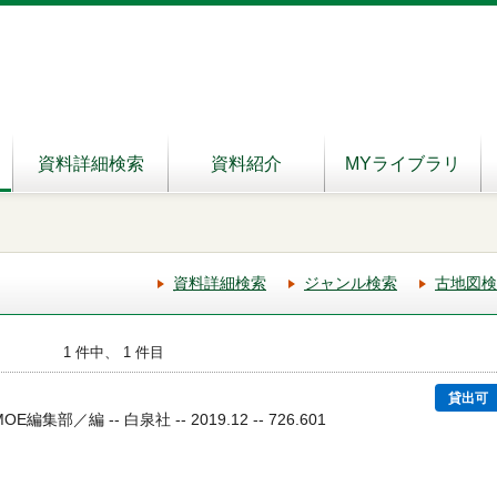
資料詳細検索
資料紹介
MYライブラリ
資料詳細検索
ジャンル検索
古地図検
1 件中、 1 件目
貸出可
集部／編 -- 白泉社 -- 2019.12 -- 726.601