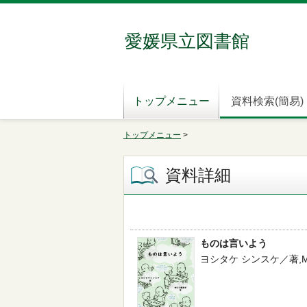
愛媛県立図書館
トップメニュー
資料検索(簡易)
トップメニュー
>
資料詳細
ものは言いよう
ヨシタケ シンスケ／著,MOE編