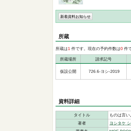
新着資料お知らせ
所蔵
所蔵は
1
件です。現在の予約件数は
0
件
所蔵場所
請求記号
仮設公開
726.6-ヨシ-2019
資料詳細
タイトル
ものは言い
著者
ヨシタケ 