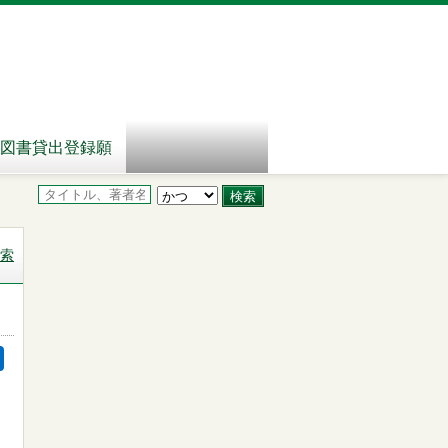
図書貸出登録願
索