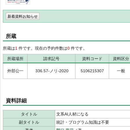
新着資料お知らせ
所蔵
所蔵は
1
件です。現在の予約件数は
0
件です。
所蔵場所
請求記号
資料コード
資料区分
外部公一
336.57-ノリ-2020
5106215307
一般
資料詳細
タイトル
文系AI人材になる
副タイトル
統計・プログラム知識は不要