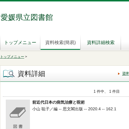
愛媛県立図書館
トップメニュー
資料検索(簡易)
資料詳細検索
トップメニュー
>
資料詳細
資
1 件中、 1 件目
前近代日本の病気治療と呪術
小山 聡子／編 -- 思文閣出版 -- 2020.4 -- 162.1