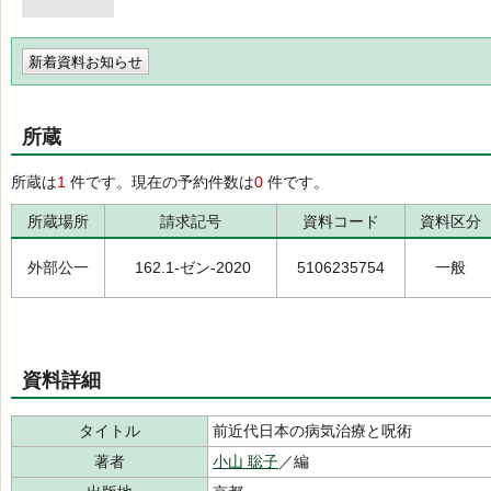
新着資料お知らせ
所蔵
所蔵は
1
件です。現在の予約件数は
0
件です。
所蔵場所
請求記号
資料コード
資料区分
外部公一
162.1-ゼン-2020
5106235754
一般
資料詳細
タイトル
前近代日本の病気治療と呪術
著者
小山 聡子
／編