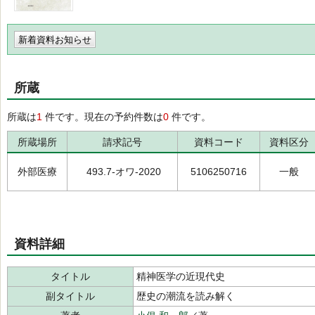
新着資料お知らせ
所蔵
所蔵は
1
件です。現在の予約件数は
0
件です。
所蔵場所
請求記号
資料コード
資料区分
外部医療
493.7-オワ-2020
5106250716
一般
資料詳細
タイトル
精神医学の近現代史
副タイトル
歴史の潮流を読み解く