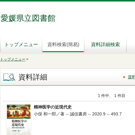
愛媛県立図書館
トップメニュー
資料検索(簡易)
資料詳細検索
トップメニュー
>
資料詳細
資
1 件中、 1 件目
精神医学の近現代史
小俣 和一郎／著 -- 誠信書房 -- 2020.9 -- 493.7