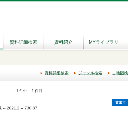
資料詳細検索
資料紹介
MYライブラリ
資料詳細検索
ジャンル検索
古地図検
1 件中、 1 件目
貸出可
2021.2 -- 730.87