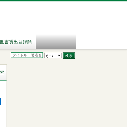
図書貸出登録願
索