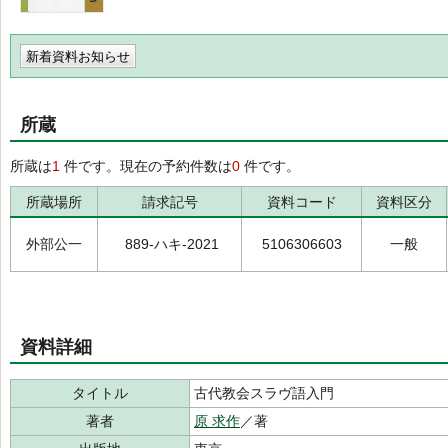
新着資料お知らせ
所蔵
所蔵は
1
件です。現在の予約件数は
0
件です。
所蔵場所
請求記号
資料コード
資料区分
外部公一
889-ハキ-2021
5106306603
一般
資料詳細
タイトル
古代教会スラヴ語入門
著者
原 求作
／著