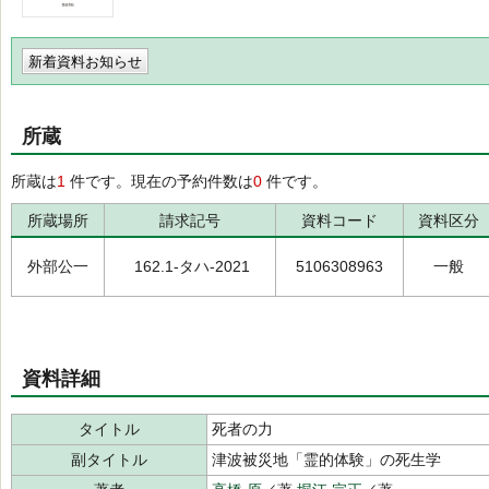
新着資料お知らせ
所蔵
所蔵は
1
件です。現在の予約件数は
0
件です。
所蔵場所
請求記号
資料コード
資料区分
外部公一
162.1-タハ-2021
5106308963
一般
資料詳細
タイトル
死者の力
副タイトル
津波被災地「霊的体験」の死生学