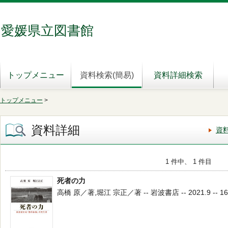
愛媛県立図書館
トップメニュー
資料検索(簡易)
資料詳細検索
トップメニュー
>
資料詳細
資
1 件中、 1 件目
死者の力
高橋 原／著,堀江 宗正／著 -- 岩波書店 -- 2021.9 -- 16