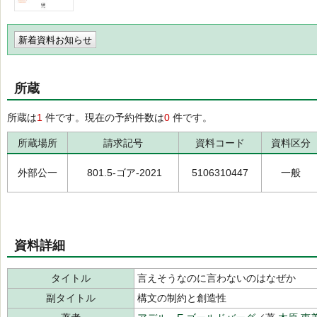
新着資料お知らせ
所蔵
所蔵は
1
件です。現在の予約件数は
0
件です。
所蔵場所
請求記号
資料コード
資料区分
外部公一
801.5-ゴア-2021
5106310447
一般
資料詳細
タイトル
言えそうなのに言わないのはなぜか
副タイトル
構文の制約と創造性