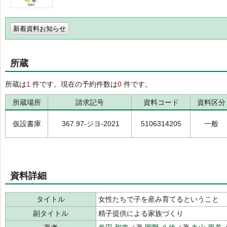
新着資料お知らせ
所蔵
所蔵は
1
件です。現在の予約件数は
0
件です。
所蔵場所
請求記号
資料コード
資料区分
仮設書庫
367.97-ジヨ-2021
5106314205
一般
資料詳細
タイトル
女性たちで子を産み育てるということ
副タイトル
精子提供による家族づくり