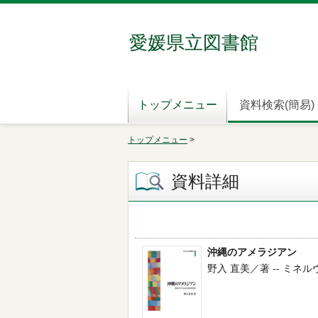
愛媛県立図書館
トップメニュー
資料検索(簡易)
トップメニュー
>
資料詳細
沖縄のアメラジアン
野入 直美／著 -- ミネルヴァ書房