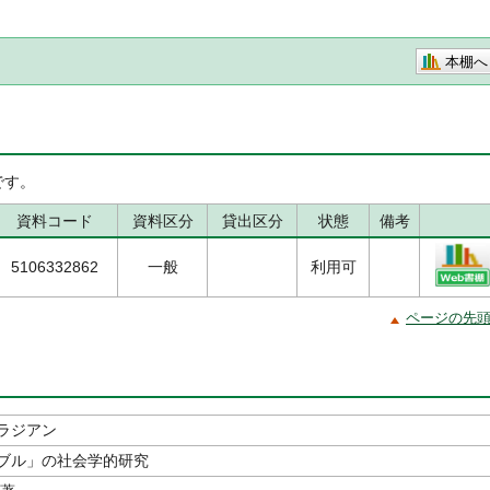
本棚へ
です。
資料コード
資料区分
貸出区分
状態
備考
5106332862
一般
利用可
ページの先
ラジアン
ブル」の社会学的研究