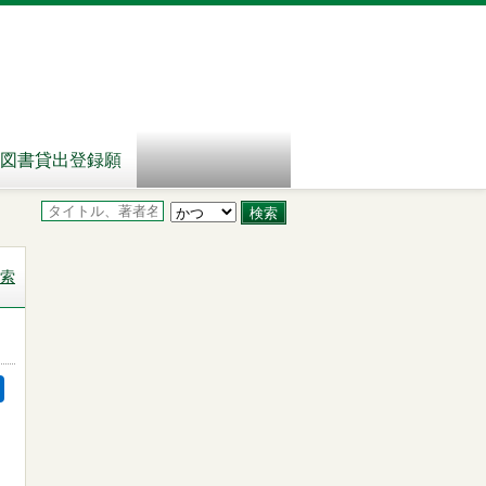
図書貸出登録願
索