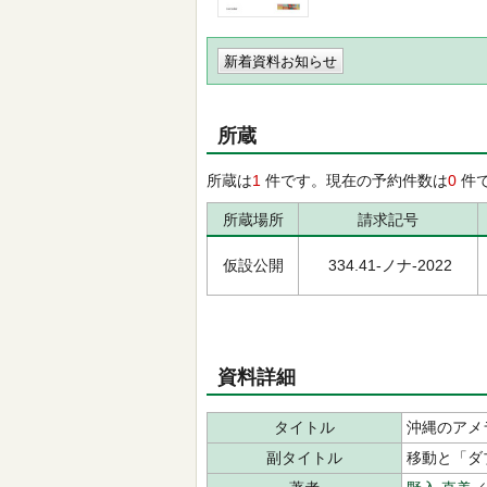
新着資料お知らせ
所蔵
所蔵は
1
件です。現在の予約件数は
0
件
所蔵場所
請求記号
仮設公開
334.41-ノナ-2022
資料詳細
タイトル
沖縄のアメ
副タイトル
移動と「ダ