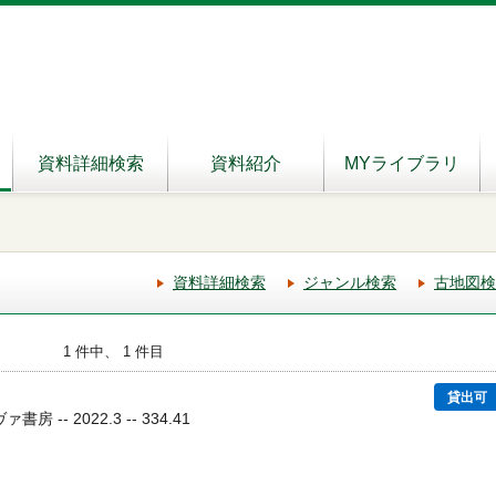
資料詳細検索
資料紹介
MYライブラリ
資料詳細検索
ジャンル検索
古地図検
1 件中、 1 件目
貸出可
 -- 2022.3 -- 334.41