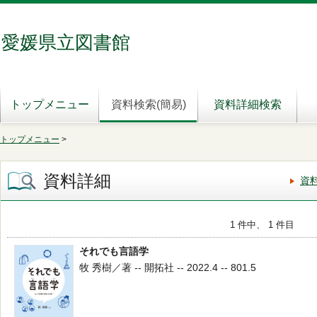
愛媛県立図書館
トップメニュー
資料検索(簡易)
資料詳細検索
トップメニュー
>
資料詳細
資
1 件中、 1 件目
それでも言語学
牧 秀樹／著 -- 開拓社 -- 2022.4 -- 801.5