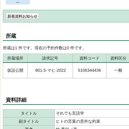
新着資料お知らせ
所蔵
所蔵は
1
件です。現在の予約件数は
0
件です。
所蔵場所
請求記号
資料コード
資料区分
仮設公開
801.5-マヒ-2022
5106344436
一般
資料詳細
タイトル
それでも言語学
副タイトル
ヒトの言葉の意外な約束