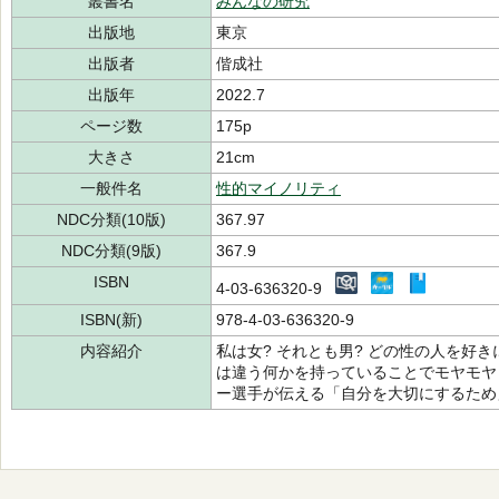
叢書名
みんなの研究
出版地
東京
出版者
偕成社
出版年
2022.7
ページ数
175p
大きさ
21cm
一般件名
性的マイノリティ
NDC分類(10版)
367.97
NDC分類(9版)
367.9
ISBN
4-03-636320-9
ISBN(新)
978-4-03-636320-9
内容紹介
私は女? それとも男? どの性の人を好き
は違う何かを持っていることでモヤモヤ
ー選手が伝える「自分を大切にするため