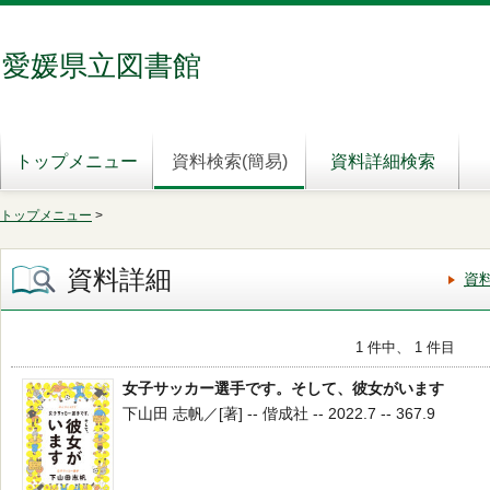
愛媛県立図書館
トップメニュー
資料検索(簡易)
資料詳細検索
トップメニュー
>
資料詳細
資
1 件中、 1 件目
女子サッカー選手です。そして、彼女がいます
下山田 志帆／[著] -- 偕成社 -- 2022.7 -- 367.9