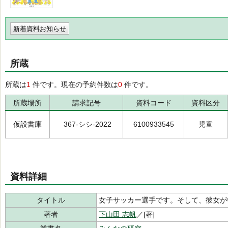
新着資料お知らせ
所蔵
所蔵は
1
件です。現在の予約件数は
0
件です。
所蔵場所
請求記号
資料コード
資料区分
仮設書庫
367-シシ-2022
6100933545
児童
資料詳細
タイトル
女子サッカー選手です。そして、彼女
著者
下山田 志帆
／[著]