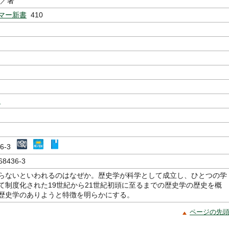
／著
マー新書
410
史
436-3
68436-3
らないといわれるのはなぜか。歴史学が科学として成立し、ひとつの学
て制度化された19世紀から21世紀初頭に至るまでの歴史学の歴史を概
歴史学のありようと特徴を明らかにする。
ページの先