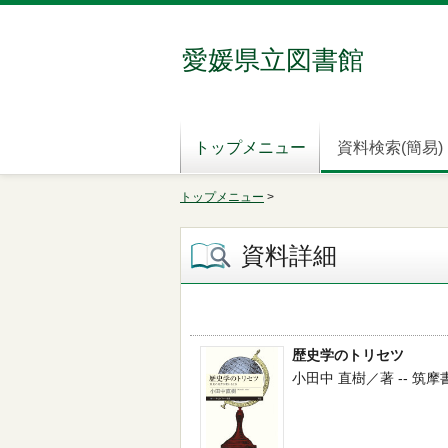
愛媛県立図書館
トップメニュー
資料検索(簡易)
トップメニュー
>
資料詳細
歴史学のトリセツ
小田中 直樹／著 -- 筑摩書房 -