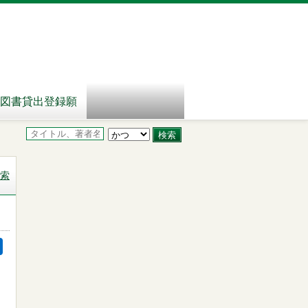
図書貸出登録願
索