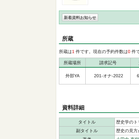
新着資料お知らせ
所蔵
所蔵は
1
件です。現在の予約件数は
0
件
所蔵場所
請求記号
外部YA
201-オナ-2022
資料詳細
タイトル
歴史学のト
副タイトル
歴史の見方