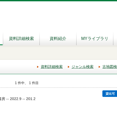
資料詳細検索
資料紹介
MYライブラリ
資料詳細検索
ジャンル検索
古地図検
1 件中、 1 件目
貸出可
- 2022.9 -- 201.2