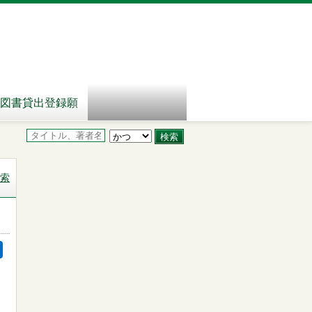
図書貸出登録願
索