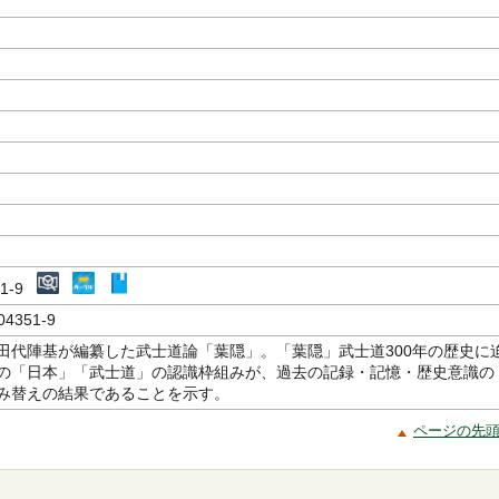
351-9
04351-9
田代陣基が編纂した武士道論「葉隠」。「葉隠」武士道300年の歴史に
の「日本」「武士道」の認識枠組みが、過去の記録・記憶・歴史意識の
み替えの結果であることを示す。
ページの先