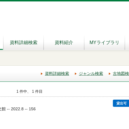
資料詳細検索
資料紹介
MYライブラリ
資料詳細検索
ジャンル検索
古地図検
1 件中、 1 件目
貸出可
- 2022.8 -- 156