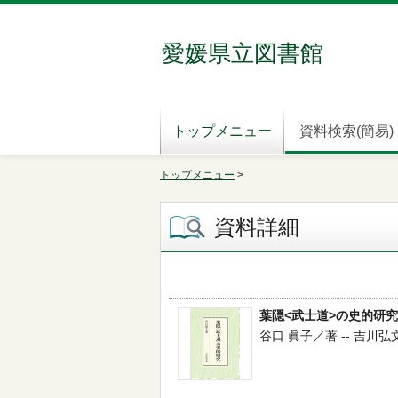
愛媛県立図書館
トップメニュー
資料検索(簡易)
トップメニュー
>
資料詳細
葉隠<武士道>の史的研究
谷口 眞子／著 -- 吉川弘文館 -