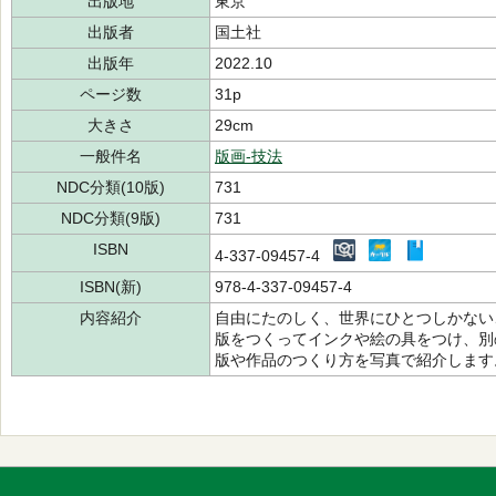
出版地
東京
出版者
国土社
出版年
2022.10
ページ数
31p
大きさ
29cm
一般件名
版画-技法
NDC分類(10版)
731
NDC分類(9版)
731
ISBN
4-337-09457-4
ISBN(新)
978-4-337-09457-4
内容紹介
自由にたのしく、世界にひとつしかない
版をつくってインクや絵の具をつけ、別
版や作品のつくり方を写真で紹介します