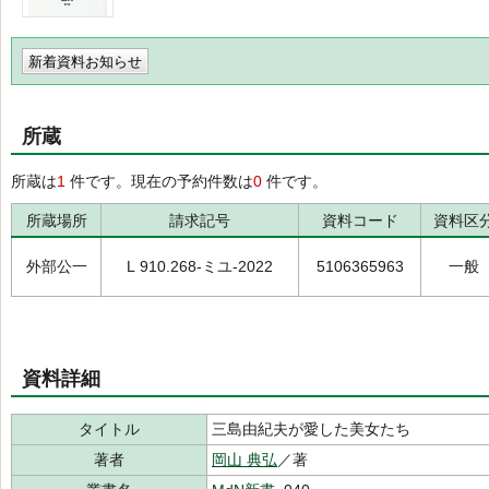
新着資料お知らせ
所蔵
所蔵は
1
件です。現在の予約件数は
0
件です。
所蔵場所
請求記号
資料コード
資料区
外部公一
L 910.268-ミユ-2022
5106365963
一般
資料詳細
タイトル
三島由紀夫が愛した美女たち
著者
岡山 典弘
／著