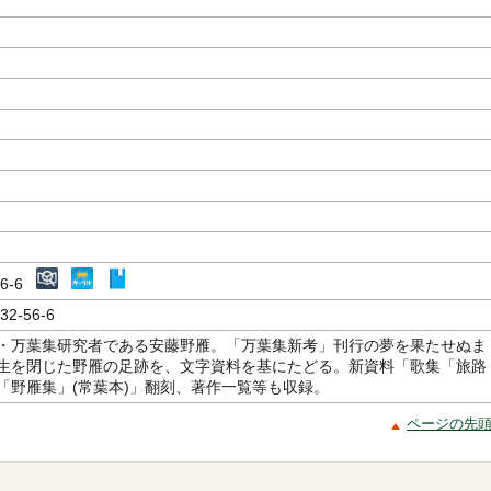
著
-56-6
32-56-6
・万葉集研究者である安藤野雁。「万葉集新考」刊行の夢を果たせぬま
生を閉じた野雁の足跡を、文字資料を基にたどる。新資料「歌集「旅路
「野雁集」(常葉本)」翻刻、著作一覧等も収録。
ページの先