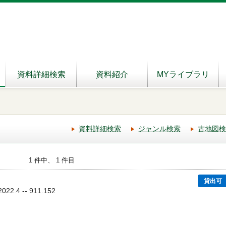
資料詳細検索
資料紹介
MYライブラリ
資料詳細検索
ジャンル検索
古地図検
1 件中、 1 件目
貸出可
22.4 -- 911.152