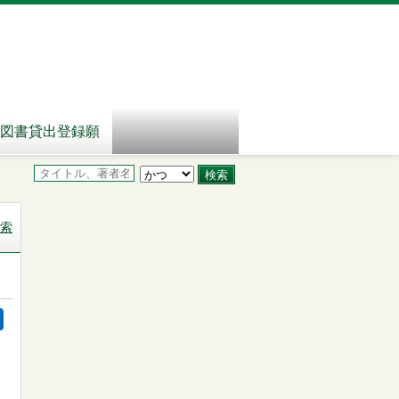
図書貸出登録願
索