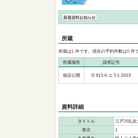
新着資料お知らせ
所蔵
所蔵は
1
件です。現在の予約件数は
0
件
所蔵場所
請求記号
仮設公開
D 913.6-エラ1-2023
資料詳細
タイトル
江戸川乱歩
巻次
1