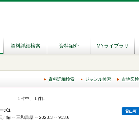
資料詳細検索
資料紹介
MYライブラリ
資料詳細検索
ジャンル検索
古地図検
1 件中、 1 件目
ーズ1
貸出可
- 三和書籍 -- 2023.3 -- 913.6