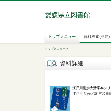
愛媛県立図書館
トップメニュー
資料検索(簡易)
トップメニュー
>
資料詳細
江戸川乱歩大活字本シリ
江戸川 乱歩／著,三和書籍／編 -