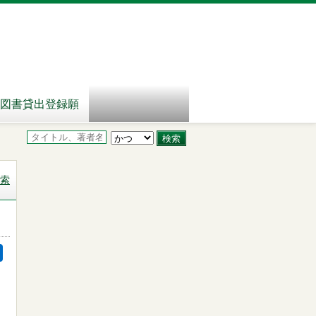
図書貸出登録願
索