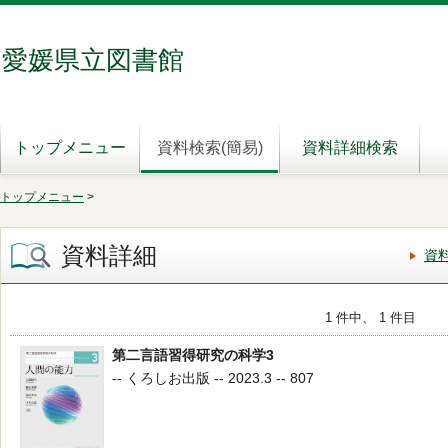
愛媛県立図書館
トップメニュー
資料検索(簡易)
資料詳細検索
トップメニュー
>
資料詳細
資
1 件中、 1 件目
第二言語習得研究の科学3
-- くろしお出版 -- 2023.3 -- 807