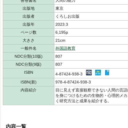
各巻書名
人間の能力
出版地
東京
出版者
くろしお出版
出版年
2023.3
ページ数
6,195p
大きさ
21cm
一般件名
外国語教育
NDC分類(10版)
807
NDC分類(9版)
807
ISBN
4-87424-938-3
ISBN(新)
978-4-87424-938-3
内容紹介
目に見えず直接観察できない人間の言語
を身につけるための生物的・心理的メカ
く研究方法と成果を紹介する。
内容一覧