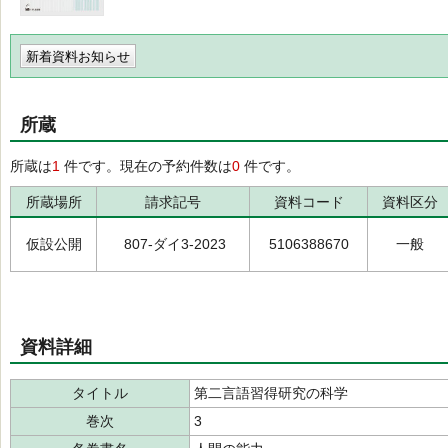
新着資料お知らせ
所蔵
所蔵は
1
件です。現在の予約件数は
0
件です。
所蔵場所
請求記号
資料コード
資料区分
仮設公開
807-ダイ3-2023
5106388670
一般
資料詳細
タイトル
第二言語習得研究の科学
巻次
3