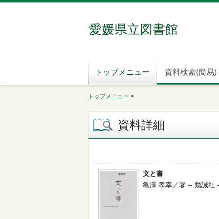
愛媛県立図書館
トップメニュー
資料検索(簡易)
トップメニュー
>
資料詳細
文と書
亀澤 孝幸／著 -- 勉誠社 -- 2