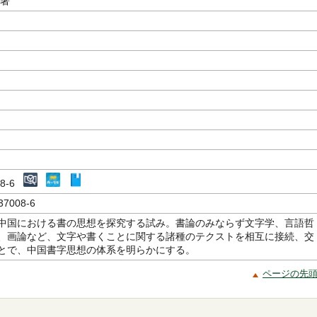
／著
008-6
37008-6
中国における書の思想を探究する試み。書論のみならず文字学、言語哲
、画論など、文字や書くことに関する諸種のテクストを相互に接続、交
とで、中国書字思想の体系を明らかにする。
ページの先