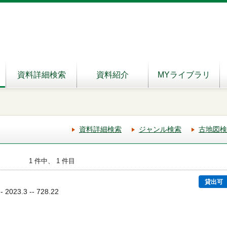
資料詳細検索
資料紹介
MYライブラリ
資料詳細検索
ジャンル検索
古地図検
1 件中、 1 件目
貸出可
023.3 -- 728.22