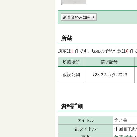
新着資料お知らせ
所蔵
所蔵は
1
件です。現在の予約件数は
0
件
所蔵場所
請求記号
仮設公開
728.22-カタ-2023
資料詳細
タイトル
文と書
副タイトル
中国書字思