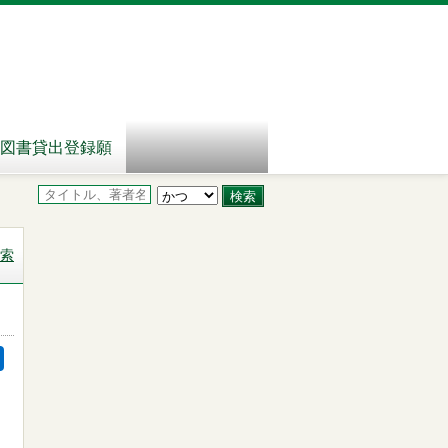
図書貸出登録願
索